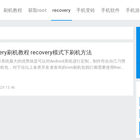
刷机教程
获取root
recovery
手机变砖
手机软件
手机游
overy刷机教程 recovery模式下刷机方法
系统最大的优势就是可以对Android系统进行定制，制作符合自己习惯
刷机包，对于论坛上各类开发者发布的rom刷机包我们都需要使用Recov
进行刷机，那么怎么在Recovery模式下进行刷机呢？
29 15:46