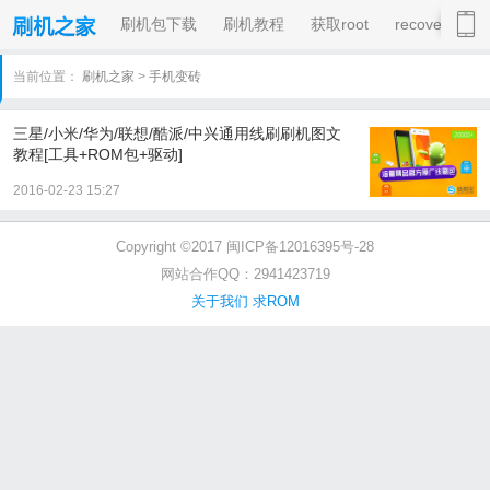
刷机包下载
刷机教程
获取root
recovery
当前位置：
刷机之家
>
手机变砖
三星/小米/华为/联想/酷派/中兴通用线刷刷机图文
教程[工具+ROM包+驱动]
2016-02-23 15:27
Copyright ©2017 闽ICP备12016395号-28
网站合作QQ：2941423719
关于我们
求ROM