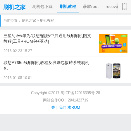
刷机包下载
刷机教程
获取root
recovery
当前位置：
刷机之家
>
刷机教程
三星/小米/华为/联想/酷派/中兴通用线刷刷机图文
教程[工具+ROM包+驱动]
2016-02-23 15:27
联想A765e线刷刷机教程及线刷包救砖系统刷机
包
2018-01-05 10:01
Copyright ©2017 闽ICP备12016395号-28
网站合作QQ：2941423719
关于我们
求ROM